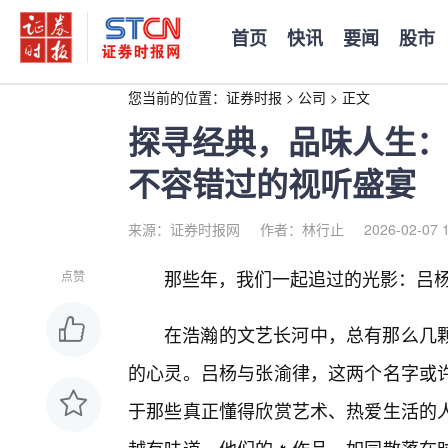
首页
快讯
要闻
股市
您当前的位置：
证券时报
>
公司
>
正文
探寻经典，品味人生：
不容错过的视听盛宴
来源：证券时报网
作者：林行止
2026-02-07 
那些年，我们一起追过的光影：吕
点赞
在浩瀚的文艺长河中，总有那么几
的心灵。吕杨与张渝律，这两个名字或
于那些真正懂得欣赏艺术、热爱生活的人