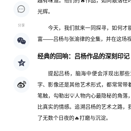
越有味道。他们的🔥作品，如同散落在
光辉。
分享
今天，我们就来一同探寻，如何才
富——吕杨与张渝律的全集，并在这场
经典的回响：吕杨作品的深刻印记
提起吕杨，脑海中便会浮现出那些
字、影像还是其他艺术形式，都常常带
笔触，勾勒出💡人物内心最隐秘的角落
比真实的情感。追溯吕杨的艺术之路，
了无数个日夜的🔥打磨与沉淀。