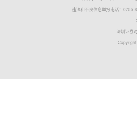
违法和不良信息举报电话：0755-83
深圳证券
Copyright