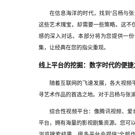
在信息海洋的时代，找到“吕杨与张
这些艺术瑰宝，却需要一些策略。这不
感的深入对话。本部分将为您提供一份
集，让经典在您的指尖重现。
线上平台的挖掘：数字时代的便捷
随着互联网的飞速发展，各大视频
寻艺术作品的首选之地。对于吕杨与张
综合性视频平台：像腾讯视频、爱奇艺
平台，拥有海量的影视剧集资源。您可以
浏览搜索结果。很多平台会提供“全部作