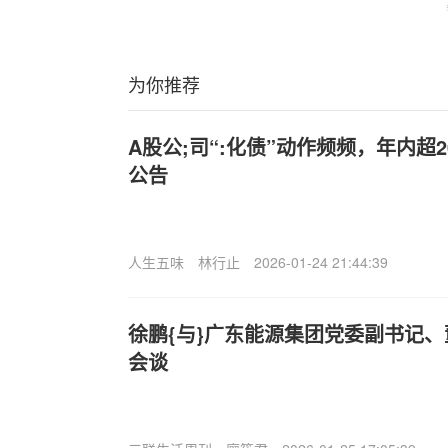
为你推荐
A股公;司“:化债”动作频频，年内超
公告
人生五味
林行止
2026-01-24 21:44:39
徐鹏{与}广东能源集团党委副书记
会谈