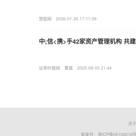
慧聪网
2026-01-26 17:11:39
中;信<携>手42家资产管理机构 共
证券时报网
曹晨
2025-08-05 21:44
关
备案号：
粤ICP备09109218