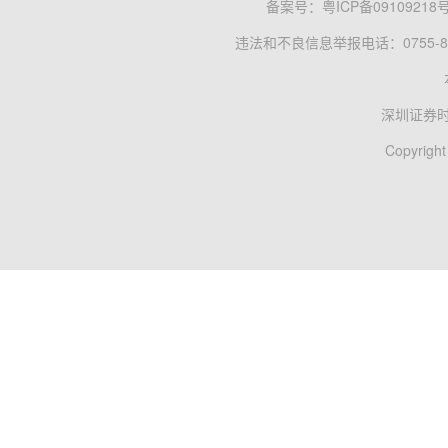
备案号：
粤ICP备09109218
违法和不良信息举报电话：0755-83
深圳证券
Copyright