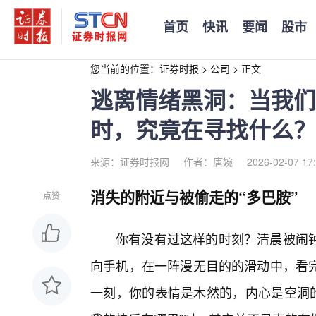
首页
快讯
要闻
股市
您当前的位置：
证券时报
>
公司
>
正文
逃离情绪黑洞：当我们
时，究竟在寻找什么？
来源：证券时报网
作者：唐婉
2026-02-07 17
消失的附近与被偷走的“多巴胺”
点赞
你有没有过这样的时刻？清晨被闹
向手机，在一阵漫无目的的滑动中，看
一刻，你的表情是木然的，内心是空洞的