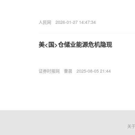
人民网
2026-01-27 14:47:34
美<国>仓储业能源危机隐现
证券时报网
曹晨
2025-08-05 21:44
关