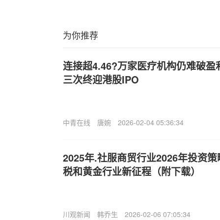
为你推荐
连接超4.46?万家医疗机构仍难破盈
三次终迎港股IPO
中青在线
唐婉
2026-02-04 05:36:34
2025年.社服商贸行业2026年投
税和黄金行业新征程（附下载）
川观新闻
韩乔生
2026-02-06 07:05:34